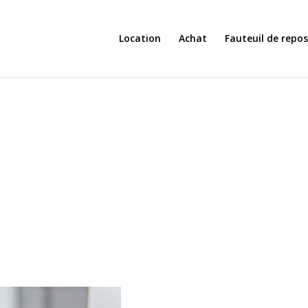
Location
Achat
Fauteuil de repo
Médi-Conseils