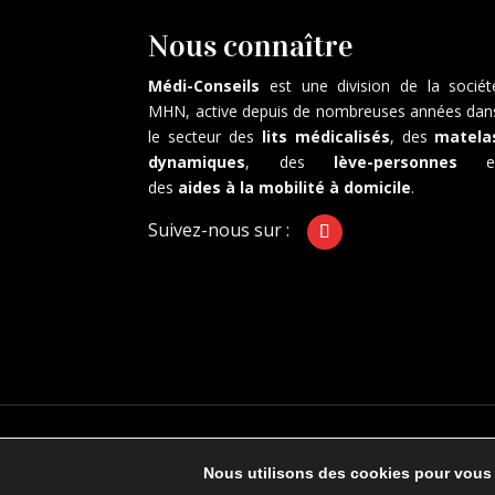
Nous connaître
Médi-Conseils
est une division de la sociét
MHN, active depuis de nombreuses années dan
le secteur des
lits médicalisés
, des
matela
dynamiques
, des
lève-personnes
e
des
aides à la mobilité à domicile
.
Suivez-nous sur :
© 2022 . Tous droits réservés. Powered by Web
Nous utilisons des cookies pour vous of