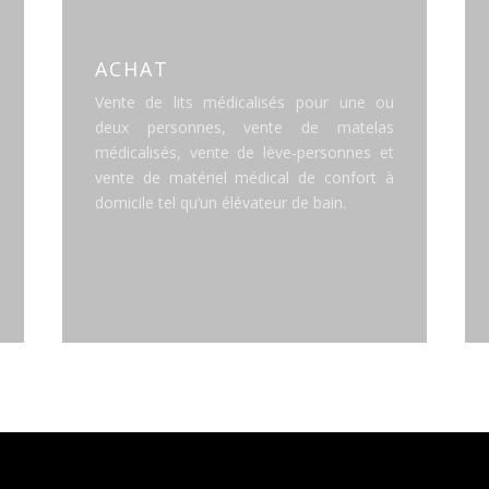
ACHAT
Vente de lits médicalisés pour une ou
deux personnes, vente de matelas
médicalisés, vente de lève-personnes et
vente de matériel médical de confort à
domicile tel qu’un élévateur de bain.