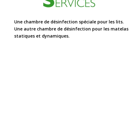
Une chambre de désinfection spéciale pour les lits.
P
Une autre chambre de désinfection pour les matelas
P
statiques et dynamiques.